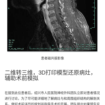
患者磁共振影像
二维转三维，3D打印模型还原病灶，
辅助术前模拟
在接到此位患者后，绍兴市人民医院神经外科团队立即对患者情况
进行讨论，为了尽可能详细地了解病灶与和周围组织结构的解剖关
系，做好术前详尽的规划并指导手术的开展，团队提出如果预先实