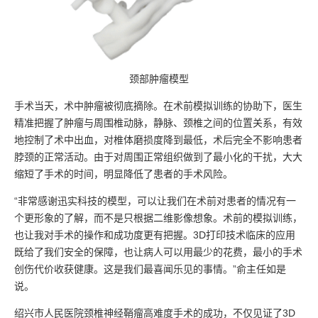
颈部肿瘤模型
手术当天，术中肿瘤被彻底摘除。在术前模拟训练的协助下，医生
精准把握了肿瘤与周围椎动脉，静脉、颈椎之间的位置关系，有效
地控制了术中出血，对椎体磨损度降到最低，术后完全不影响患者
脖颈的正常活动。由于对周围正常组织做到了最小化的干扰，大大
缩短了手术的时间，明显降低了患者的手术风险。
“非常感谢迅实科技的模型，可以让我们在术前对患者的情况有一
个更形象的了解，而不是只根据二维影像想象。术前的模拟训练，
也让我对手术的操作和成功度更有把握。3D打印技术临床的应用
既给了我们安全的保障，也让病人可以用最少的花费，最小的手术
创伤代价收获健康。这是我们最喜闻乐见的事情。”俞主任如是
说。
绍兴市人民医院颈椎神经鞘瘤高难度手术的成功，不仅见证了3D