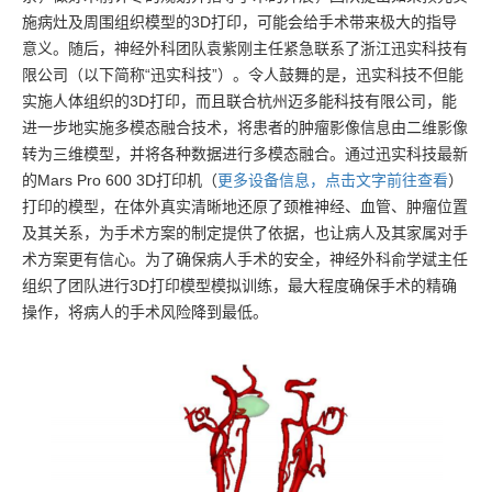
施病灶及周围组织模型的3D打印，可能会给手术带来极大的指导
意义。随后，神经外科团队袁紫刚主任紧急联系了浙江迅实科技有
限公司（以下简称“迅实科技”）。令人鼓舞的是，迅实科技不但能
实施人体组织的3D打印，而且联合杭州迈多能科技有限公司，能
进一步地实施多模态融合技术，将患者的肿瘤影像信息由二维影像
转为三维模型，并将各种数据进行多模态融合。通过迅实科技最新
的Mars Pro 600 3D打印机（
更多设备信息，点击文字前往查看
）
打印的模型，在体外真实清晰地还原了颈椎神经、血管、肿瘤位置
及其关系，为手术方案的制定提供了依据，也让病人及其家属对手
术方案更有信心。为了确保病人手术的安全，神经外科俞学斌主任
组织了团队进行3D打印模型模拟训练，最大程度确保手术的精确
操作，将病人的手术风险降到最低。