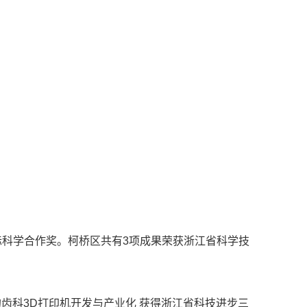
国际科学合作奖。柯桥区共有3项成果荣获浙江省科学技
齿科3D打印机开发与产业化 获得浙江省科技进步三