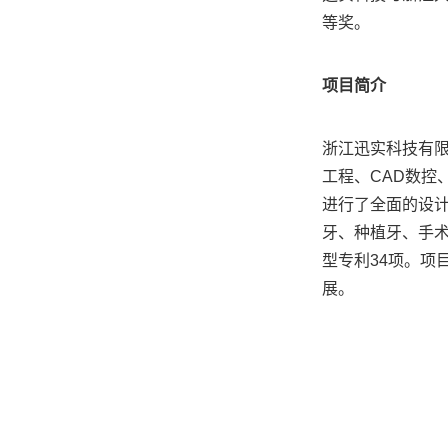
等奖。
项目简介
浙江迅实科技有限
工程、CAD数
进行了全面的设
牙、种植牙、手
型专利34项。
展。