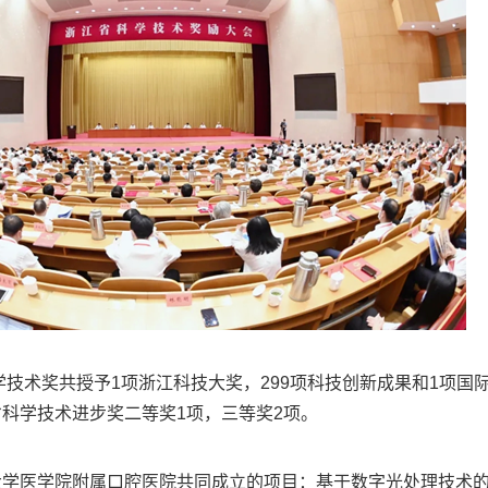
科学技术奖共授予1项浙江科技大奖，299项科技创新成果和1项
科学技术进步奖二等奖1项，三等奖2项。
学医学院附属口腔医院共同成立的项目：基于数字光处理技术的