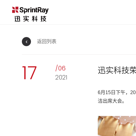
返回列表
17
/06
迅实科技
2021
6月15日下午，
洁出席大会。