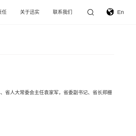
En
责任
关于迅实
联系我们
书记、省人大常委会主任袁家军，省委副书记、省长郑栅