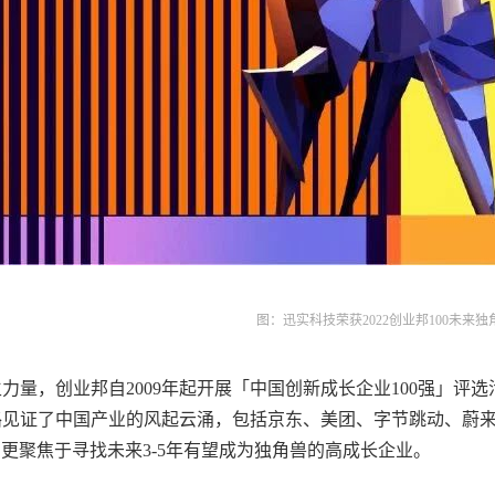
图：迅实科技荣获2022创业邦100未来独
力量，创业邦自2009年起开展「中国创新成长企业100强」评
见证了中国产业的风起云涌，包括京东、美团、字节跳动、蔚来等优秀
”，更聚焦于寻找未来3-5年有望成为独角兽的高成长企业。