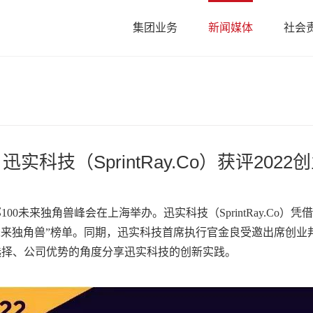
集团业务
新闻媒体
社会
实科技（SprintRay.Co）获评202
邦100未来独角兽峰会在上海举办。迅实科技（SprintRay.C
100未来独角兽”榜单。同期，迅实科技首席执行官金良受邀出席创
选择、公司优势的角度分享迅实科技的创新实践。