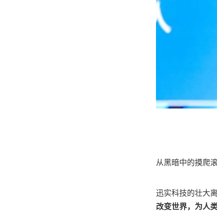
从黑暗中的摸爬
迅实科技的壮大
改变世界，为人