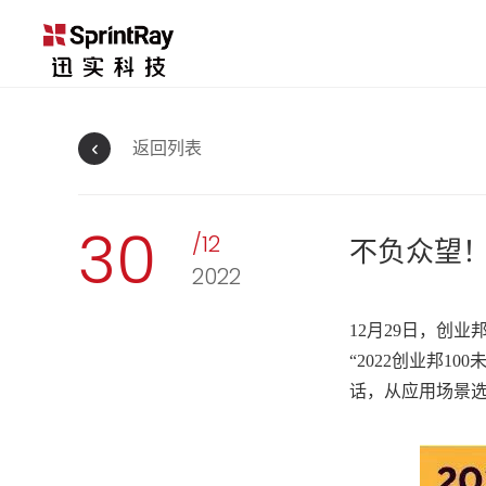
返回列表
30
/12
不负众望！迅
2022
12月29日，创业
“2022创业邦
话，从应用场景