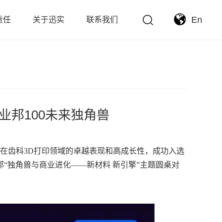
En
责任
关于迅实
联系我们
2创业邦100未来独角兽
o）凭借在齿科3D打印领域的卓越表现和高成长性，成功入选
业邦“独角兽与商业进化——新材料 新引擎”主题圆桌对