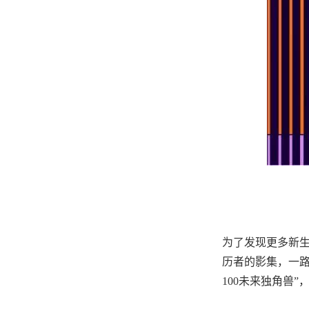
为了发现更多新生
历者的影集，一路
100未来独角兽