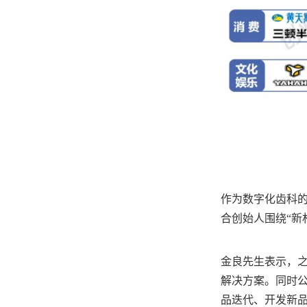
作为数字化齿科
合创始人围绕“新
金良先生表示，
解决方案。同时
品迭代、开发新