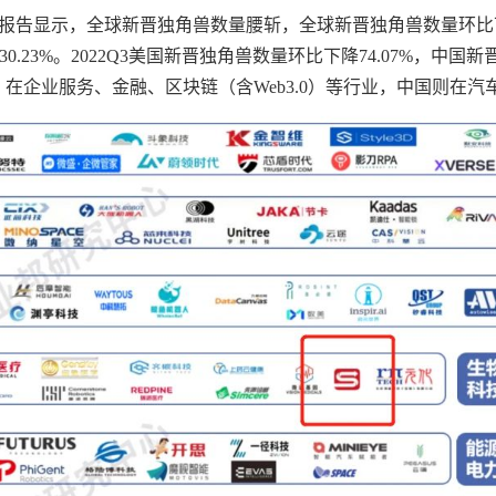
最新报告显示，全球新晋独角兽数量腰斩，全球新晋独角兽数量环比下降
降30.23%。2022Q3美国新晋独角兽数量环比下降74.07%
在企业服务、金融、区块链（含Web3.0）等行业，中国则在