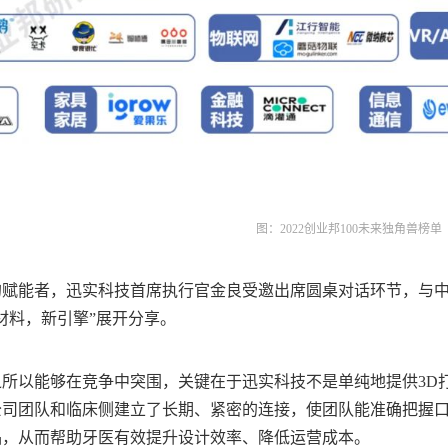
图：2022创业邦100未来独角兽榜单
的赋能者，迅实科技首席执行官金良受邀出席圆桌对话环节，与
材料，新引擎”展开分享。
之所以能够在竞争中突围，关键在于迅实科技不是单纯地提供3D
公司团队和临床侧建立了长期、紧密的连接，使团队能准确把握
品，从而帮助牙医有效提升设计效率、降低运营成本。