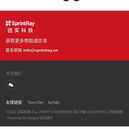
获取更多帮助或信息
联系邮箱
info@sprintray.cn
关注我们
友情链接
SoonSer
kp3dp
©2021 迅实科技 ALL RIGHTS RESERVED.
浙ICP备13024695号-1
网站地图
Powered by Yongsy
站长统计